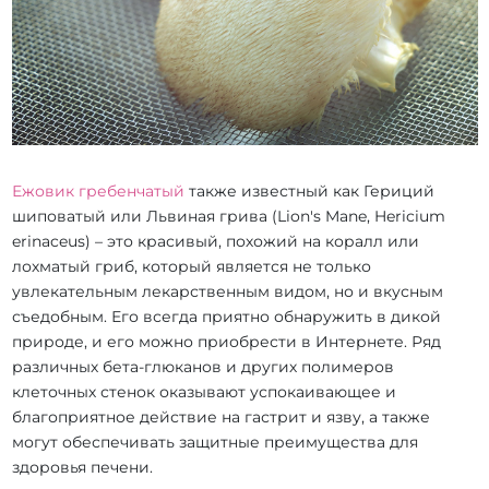
Ежовик гребенчатый
также известный как Гериций
шиповатый или Львиная грива (Lion's Mane, Hericium
erinaceus) – это красивый, похожий на коралл или
лохматый гриб, который является не только
увлекательным лекарственным видом, но и вкусным
съедобным. Его всегда приятно обнаружить в дикой
природе, и его можно приобрести в Интернете. Ряд
различных бета-глюканов и других полимеров
клеточных стенок оказывают успокаивающее и
благоприятное действие на гастрит и язву, а также
могут обеспечивать защитные преимущества для
здоровья печени.