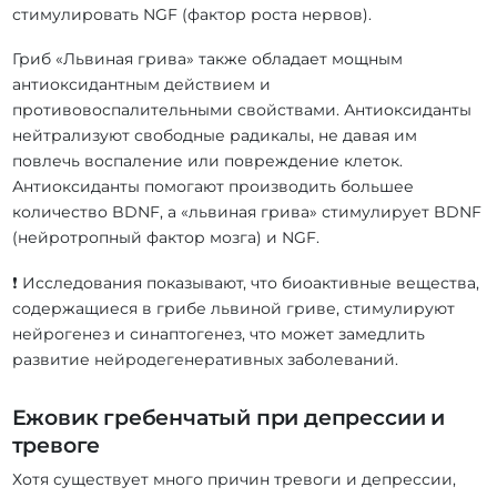
стимулировать NGF (фактор роста нервов).
Гриб «Львиная грива» также обладает мощным
антиоксидантным действием и
противовоспалительными свойствами. Антиоксиданты
нейтрализуют свободные радикалы, не давая им
повлечь воспаление или повреждение клеток.
Антиоксиданты помогают производить большее
количество BDNF, а «львиная грива» стимулирует BDNF
(нейротропный фактор мозга) и NGF.
❗ Исследования показывают, что биоактивные вещества,
содержащиеся в грибе львиной гриве, стимулируют
нейрогенез и синаптогенез, что может замедлить
развитие нейродегенеративных заболеваний.
Ежовик гребенчатый при депрессии и
тревоге
Хотя существует много причин тревоги и депрессии,