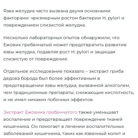
Язва желудка часто вызвана двумя основными
факторами: чрезмерным ростом бактерии H. pylori и
повреждением слизистой желудка.
Несколько лабораторных опытов обнаружили, что
Ежовик гребенчатый может предотвратить развитие
язвы желудка, подавляя рост H. pylori и защищая
слизистую от повреждения.
Отдельное исследование показало – экстракт гриба
дедова борода был более эффективным в
предотвращении язвы желудка, вызванной алкоголем,
чем традиционные препараты, снижающие кислотность,
и не имел никаких побочных эффектов.
Экстракт Ежовика гребенчатого
также уменьшает
воспаление и предотвращает повреждение тканей
кишечника. Он помогает в лечении воспалительных
заболеваний кишечника, таких как язвенный колит и