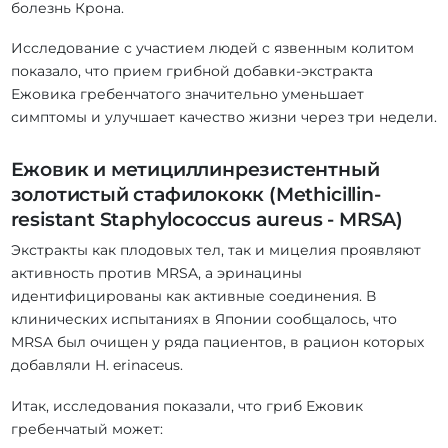
болезнь Крона.
Исследование с участием людей с язвенным колитом
показало, что прием грибной добавки-экстракта
Ежовика гребенчатого значительно уменьшает
симптомы и улучшает качество жизни через три недели.
Ежовик и метициллинрезистентный
золотистый стафилококк (Methicillin-
resistant Staphylococcus aureus - MRSA)
Экстракты как плодовых тел, так и мицелия проявляют
активность против MRSA, а эринацины
идентифицированы как активные соединения. В
клинических испытаниях в Японии сообщалось, что
MRSA был очищен у ряда пациентов, в рацион которых
добавляли H. erinaceus.
Итак, исследования показали, что гриб Ежовик
гребенчатый может: