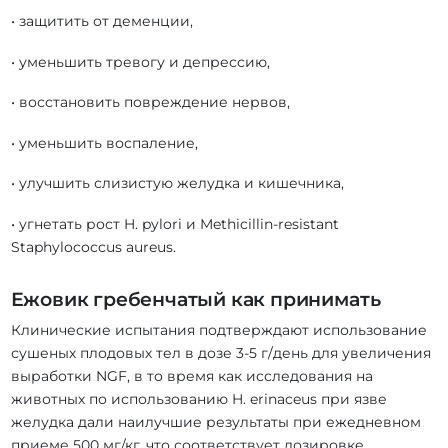
• защитить от деменции,
• уменьшить тревогу и депрессию,
• восстановить повреждение нервов,
• уменьшить воспаление,
• улучшить слизистую желудка и кишечника,
• угнетать рост H. pylori и Methicillin-resistant
Staphylococcus aureus.
Ежовик гребенчатый как принимать
Клинические испытания подтверждают использование
сушеных плодовых тел в дозе 3-5 г/день для увеличения
выработки NGF, в то время как исследования на
животных по использованию H. erinaceus при язве
желудка дали наилучшие результаты при ежедневном
приеме 500 мг/кг. что соответствует дозировке,