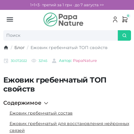
1+1=3 · третий за 1 грн · до 7 августа >>
0
Блог
Ежовик гребенчатый ТОП свойств
Автор:
PapaNature
30.07.2022
32145
Ежовик гребенчатый ТОП
свойств
Содержимое
Ежовик гребенчатый состав
Ежовик гребенчатый для восстановления нейронных
связей