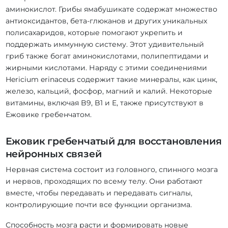
аминокислот. Грибы ямабушикате содержат множество
антиоксидантов, бета-глюканов и других уникальных
полисахаридов, которые помогают укрепить и
поддержать иммунную систему. Этот удивительный
гриб также богат аминокислотами, полипептидами и
жирными кислотами. Наряду с этими соединениями
Hericium erinaceus содержит такие минералы, как цинк,
железо, кальций, фосфор, магний и калий. Некоторые
витамины, включая B9, B1 и E, также присутствуют в
Ежовике гребенчатом.
Ежовик гребенчатый для восстановления
нейронных связей
Нервная система состоит из головного, спинного мозга
и нервов, проходящих по всему телу. Они работают
вместе, чтобы передавать и передавать сигналы,
контролирующие почти все функции организма.
Способность мозга расти и формировать новые