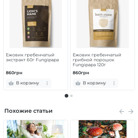
Ежовик гребенчатый
Ежовик гребенчатый
экстракт 60г Fungipapa
грибной порошок
Fungipapa 120г
860грн
860грн
В корзину
В корзину
Похожие статьи