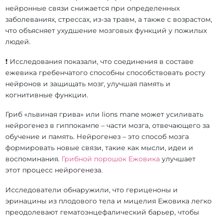
нейронные связи снижается при определенных
заболеваниях, стрессах, из-за травм, а также с возрастом,
что объясняет ухудшение мозговых функций у пожилых
людей.
❗ Исследования показали, что соединения в составе
ежевика гребенчатого способны способствовать росту
нейронов и защищать мозг, улучшая память и
когнитивные функции.
Гриб «львиная грива» или lions mane может усиливать
нейрогенез в гиппокампе – ​​части мозга, отвечающего за
обучение и память. Нейрогенез – это способ мозга
формировать новые связи, такие как мысли, идеи и
воспоминания.
Грибной порошок Ежовика
улучшает
этот процесс нейрогенеза.
Исследователи обнаружили, что гериценоны и
эринацины из плодового тела и мицелия Ежовика легко
преодолевают гематоэнцефалический барьер, чтобы