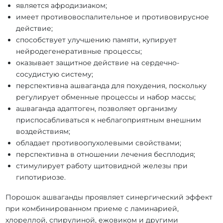
является афродизиаком;
имеет противовоспалительное и противовирусное
действие;
способствует улучшению памяти, купирует
нейродегенеративные процессы;
оказывает защитное действие на сердечно-
сосудистую систему;
перспективна ашваганда для похудения, поскольку
регулирует обменные процессы и набор массы;
ашваганда адаптоген, позволяет организму
приспосабливаться к неблагоприятным внешним
воздействиям;
обладает противоопухолевыми свойствами;
перспективна в отношении лечения бесплодия;
стимулирует работу щитовидной железы при
гипотириозе.
Порошок ашваганды проявляет синергический эффект
при комбинированном приеме с ламинарией,
хлореллой, спирулиной, ежовиком и другими