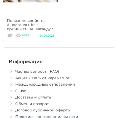
Полезные свойства
Ашваганды. Как
принимать Ашваганду?
9094
20.09.2023
Информация
Частые вопросы (FAQ)
Акция «1+1=3» от PapaNature
Международные отправления
О нас
Доставка и оплата
Обмен и возврат
Договор публичной оферты
Политика конфиденциальности