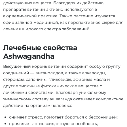
действующих веществ. Благодаря их действию,
препараты витании активно используются в
аюрведической практике. Также растение изучается
официальной медициной, как перспективное сырье для
лечения широкого спектра заболеваний.
Лечебные свойства
Аshwagandha
Высушенный корень витании содержит особую группу
соединений — витанолидов, а также алкалоиды,
стероиды, сапонины, гликозиды, эфирные масла и
другие типичные фитохимические вещества с
лечебными свойствами. Благодаря уникальному
химическому составу ашваганда оказывает комплексное
действие на организм человека:
снимает стресс, помогает бороться с бессонницей;
проявляет антиоксидантную способность;