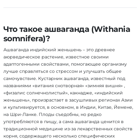
Что такое ашваганда (Withania
somnifera)?
Ашваганда индийский женьшень – это древнее
аюрведическое растение, известное своими
адаптогенными свойствами, помогающее организму
лучше справляться со стрессом и улучшать общее
самочувствие. Кустарник ашваганда, известный под
названиями «витания снотворная» «зимняя вишня» ,
«физалис солнечнолистый», какнадже, «индийский
женьшень», произрастает в засушливых регионах Азии
и культивируется, в основном, в Индии, Китае, Йемене,
на Шри-Ланке. Плоды съедобны, но редко
употребляются в пищу, а сама ашваганда ценится в
традиционной медицине из-за лекарственных свойств
корня, содержащего несколько специфических