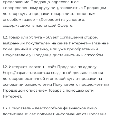
предложение Продавца, адресованное
неопределенному кругу лиц, заключить с Продавцом
договор купли-продажи товара дистанционным
способом (далее – «Договор») на условиях,
содержащихся в настоящей Оферте.
1.2. Товар или Услуга – объект соглашения сторон,
выбранный покупателем на сайте Интернет-магазина и
помещенный в корзину, или уже приобретенный
Покупателем у Продавца дистанционным способом.
1.2. Интернет-магазин – сайт Продавца по адресу
https://papanature.com.ua созданный для заключения
договоров розничной и оптовой купли-продажи на
основании ознакомления Покупателя с предложенным
Продавцом описанием Товара с помощью сети
Интернет.
1.3. Покупатель – дееспособное физическое лицо,
достигшее 18 лет, получает информацию от Продавца,