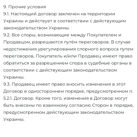
9. Прочие условия
9.1. Настоящий договор заключен на территории
Украины и действует в соответствии с действующим
законодательством Украины.
9.2. Все споры, возникающие между Покупателем и
Продавцом, разрешаются путём переговоров. В случае
недостижения урегулирования спорного вопроса путем
переговоров, Покупатель и/или Продавец имеют право
обратиться за разрешением спора в судебные органы в
соответствии с действующим законодательством
Украины.
9.3. Продавец имеет право вносить изменения в этот
Договор в одностороннем порядке, предусмотренном п.
5.2.1. Договор. Кроме того, изменения в Договор могут
быть внесены по взаимному согласию Сторон в порядке,
предусмотренном действующим законодательством
Украины.