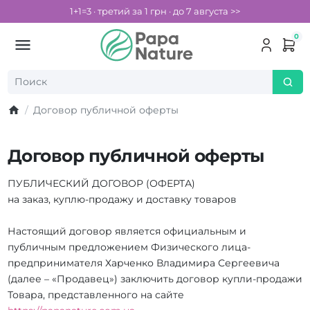
1+1=3 · третий за 1 грн · до 7 августа >>
0
Договор публичной оферты
Договор публичной оферты
ПУБЛИЧЕСКИЙ ДОГОВОР (ОФЕРТА)
на заказ, куплю-продажу и доставку товаров
Настоящий договор является официальным и
публичным предложением Физического лица-
предпринимателя Харченко Владимира Сергеевича
(далее – «Продавец») заключить договор купли-продажи
Товара, представленного на сайте