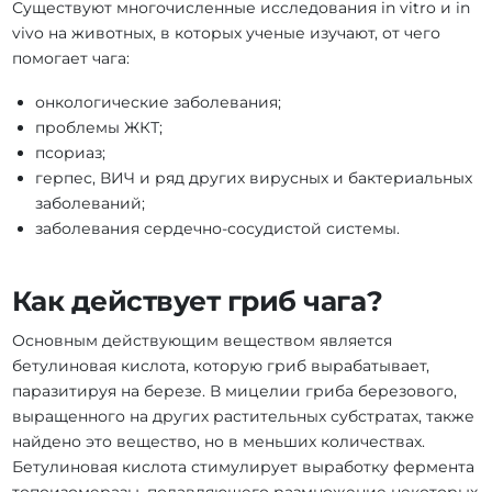
Существуют многочисленные исследования in vitro и in
vivo на животных, в которых ученые изучают, от чего
помогает чага:
онкологические заболевания;
проблемы ЖКТ;
псориаз;
герпес, ВИЧ и ряд других вирусных и бактериальных
заболеваний;
заболевания сердечно-сосудистой системы.
Как действует гриб чага?
Основным действующим веществом является
бетулиновая кислота, которую гриб вырабатывает,
паразитируя на березе. В мицелии гриба березового,
выращенного на других растительных субстратах, также
найдено это вещество, но в меньших количествах.
Бетулиновая кислота стимулирует выработку фермента