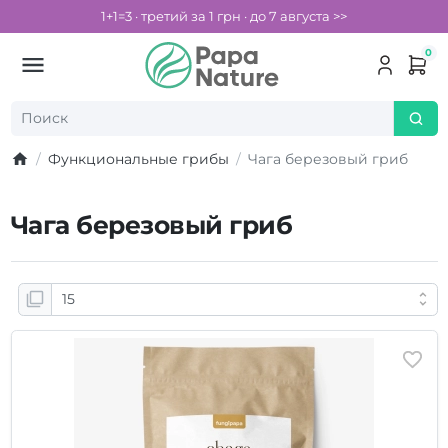
1+1=3 · третий за 1 грн · до 7 августа >>
0
Функциональные грибы
Чага березовый гриб
Чага березовый гриб