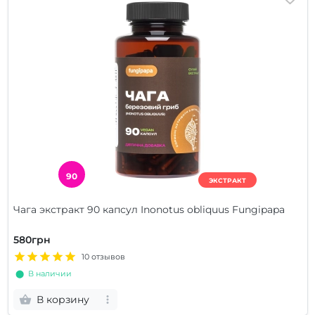
90
ЭКСТРАКТ
Чага экстракт 90 капсул Inonotus obliquus Fungipapa
580грн
10 отзывов
⬤ В наличии
В корзину