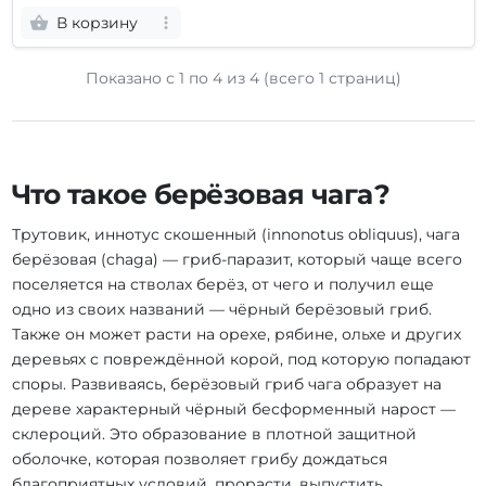
В корзину
Показано с 1 по
4
из 4 (всего 1 страниц)
Что такое берёзовая чага?
Трутовик, иннотус скошенный (innonotus obliquus), чага
берёзовая (chaga) — гриб-паразит, который чаще всего
поселяется на стволах берёз, от чего и получил еще
одно из своих названий — чёрный берёзовый гриб.
Также он может расти на орехе, рябине, ольхе и других
деревьях с повреждённой корой, под которую попадают
споры. Развиваясь, берёзовый гриб чага образует на
дереве характерный чёрный бесформенный нарост —
склероций. Это образование в плотной защитной
оболочке, которая позволяет грибу дождаться
благоприятных условий, прорасти, выпустить