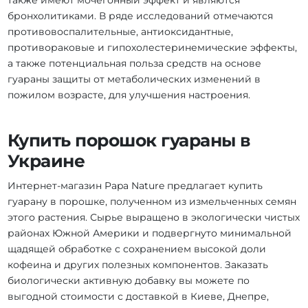
также имеют мочегонный эффект и являются
бронхолитиками. В ряде исследований отмечаются
противовоспалительные, антиоксидантные,
противораковые и гипохолестеринемические эффекты,
а также потенциальная польза средств на основе
гуараны защиты от метаболических изменений в
пожилом возрасте, для улучшения настроения.
Купить порошок гуараны в
Украине
Интернет-магазин Papa Nature предлагает купить
гуарану в порошке, полученном из измельченных семян
этого растения. Сырье выращено в экологически чистых
районах Южной Америки и подвергнуто минимальной
щадящей обработке с сохранением высокой доли
кофеина и других полезных компонентов. Заказать
биологически активную добавку вы можете по
выгодной стоимости с доставкой в Киеве, Днепре,