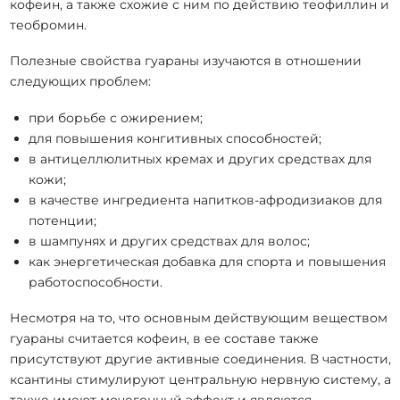
кофеин, а также схожие с ним по действию теофиллин и
теобромин.
Полезные свойства гуараны изучаются в отношении
следующих проблем:
при борьбе с ожирением;
для повышения конгитивных способностей;
в антицеллюлитных кремах и других средствах для
кожи;
в качестве ингредиента напитков-афродизиаков для
потенции;
в шампунях и других средствах для волос;
как энергетическая добавка для спорта и повышения
работоспособности.
Несмотря на то, что основным действующим веществом
гуараны считается кофеин, в ее составе также
присутствуют другие активные соединения. В частности,
ксантины стимулируют центральную нервную систему, а