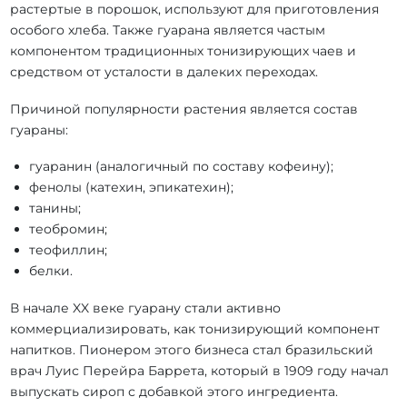
растертые в порошок, используют для приготовления
особого хлеба. Также гуарана является частым
компонентом традиционных тонизирующих чаев и
средством от усталости в далеких переходах.
Причиной популярности растения является состав
гуараны:
гуаранин (аналогичный по составу кофеину);
фенолы (катехин, эпикатехин);
танины;
теобромин;
теофиллин;
белки.
В начале XX веке гуарану стали активно
коммерциализировать, как тонизирующий компонент
напитков. Пионером этого бизнеса стал бразильский
врач Луис Перейра Баррета, который в 1909 году начал
выпускать сироп с добавкой этого ингредиента.