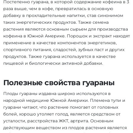
Постепенно гуарана, в которой содержание кофеина в 3
раза выше, чем в кофе, превратилась в основную
добавку в прохладительные напитки, став синонимом
таких энергетических продуктов. Также семена
растения являются основным сырьем для производства
кофеина в Южной Америке. Порошок и экстракт находят
применение в качестве компонентов энергетиков,
спортивного питания, сладостей, зубных паст и других
продуктов. Также гуарана используется в качестве
пищевой и биологически активной добавки.
Полезные свойства гуараны
Плоды гуараны издавна широко используются в
народной медицине Южной Америки. Племена тупи и
гуарани читают, что растение помогает от головных
болей, хорошо утоляет голод, является средством от
усталости, расстройства ЖКТ, артрита. Основным
действующим веществом из плодов растения является