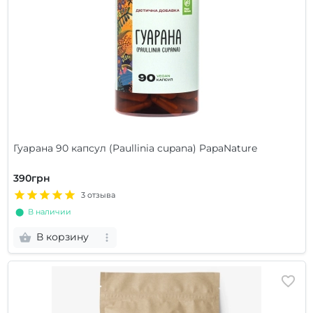
Гуарана 90 капсул (Paullinia cupana) PapaNature
390грн
3 отзыва
⬤ В наличии
В корзину