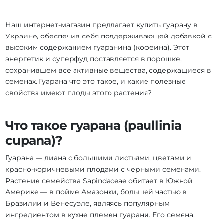
Наш интернет-магазин предлагает купить гуарану в
Украине, обеспечив себя поддерживающей добавкой с
высоким содержанием гуаранина (кофеина). Этот
энергетик и суперфуд поставляется в порошке,
сохранившем все активные вещества, содержащиеся в
семенах. Гуарана что это такое, и какие полезные
свойства имеют плоды этого растения?
Что такое гуарана (paullinia
cupana)?
Гуарана — лиана с большими листьями, цветами и
красно-коричневыми плодами с черными семенами.
Растение семейства Sapindaceae обитает в Южной
Америке — в пойме Амазонки, большей частью в
Бразилии и Венесуэле, являясь популярным
ингредиентом в кухне племен гуарани. Его семена,