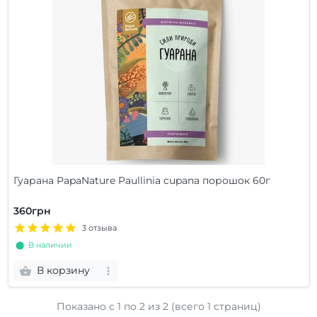
Гуарана PapaNature Paullinia cupana порошок 60г
360грн
3 отзыва
⬤ В наличии
В корзину
Показано с 1 по
2
из 2 (всего 1 страниц)