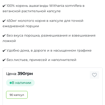
✔️ 100% корень ашваганды Withania somnifera в
веганской растительной капсуле
✔️ 450мг молотого корня в капсуле для точной
ежедневной порции
✔️ Без вкуса порошка, размешивания и взвешивания
ложкой
✔️ Удобно дома, в дороге и в насыщенном графике
✔️ Без листьев, примесей и наполнителей
390грн
Цена:
В наличии
90 капсул