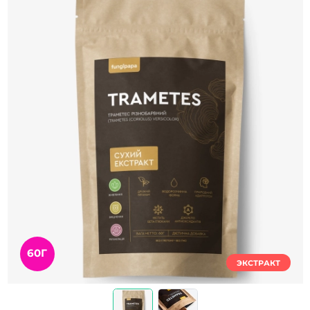
60Г
ЭКСТРАКТ