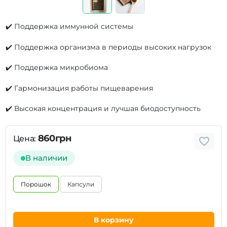
✔️ Поддержка иммунной системы
✔️ Поддержка организма в периоды высоких нагрузок
✔️ Поддержка микробиома
✔️ Гармонизация работы пищеварения
✔️ Высокая концентрация и лучшая биодоступность
860грн
Цена:
В наличии
Порошок
Капсули
В корзину