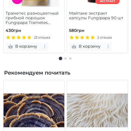
ЭКСТРАКТ
Траметес разноцветный
Майтаке экстракт
грибной порошок
капсулы Fungipapa 90 шт
Fungipapa Trametes
versicolor 60г
430грн
580грн
23 отзыва
2 отзыва
В корзину
В корзину
Рекомендуем почитать