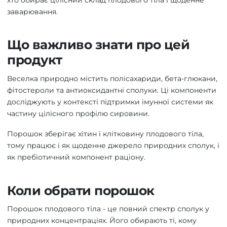
заварювання.
Що важливо знати про цей
продукт
Веселка природно містить полісахариди, бета-глюкани,
фітостероли та антиоксидантні сполуки. Ці компоненти
досліджують у контексті підтримки імунної системи як
частину цілісного профілю сировини.
Порошок зберігає хітин і клітковину плодового тіла,
тому працює і як щоденне джерело природних сполук, і
як пребіотичний компонент раціону.
Коли обрати порошок
Порошок плодового тіла - це повний спектр сполук у
природних концентраціях. Його обирають ті, кому