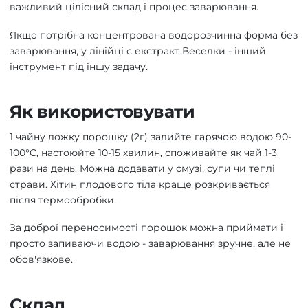
важливий цілісний склад і процес заварювання.
Якщо потрібна концентрована водорозчинна форма без
заварювання, у лінійці є екстракт Веселки - інший
інструмент під іншу задачу.
Як використовувати
1 чайну ложку порошку (2г) залийте гарячою водою 90-
100°C, настоюйте 10-15 хвилин, споживайте як чай 1-3
рази на день. Можна додавати у смузі, супи чи теплі
страви. Хітин плодового тіла краще розкривається
після термообробки.
За доброї переносимості порошок можна приймати і
просто запиваючи водою - заварювання зручне, але не
обов'язкове.
Склад