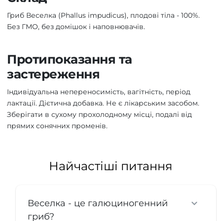
Гриб Веселка (Phallus impudicus), плодові тіла - 100%.
Без ГМО, без домішок і наповнювачів.
Протипоказання та
застереження
Індивідуальна непереносимість, вагітність, період
лактації. Дієтична добавка. Не є лікарським засобом.
Зберігати в сухому прохолодному місці, подалі від
прямих сонячних променів.
Найчастіші питання
Веселка - це галюциногенний
гриб?