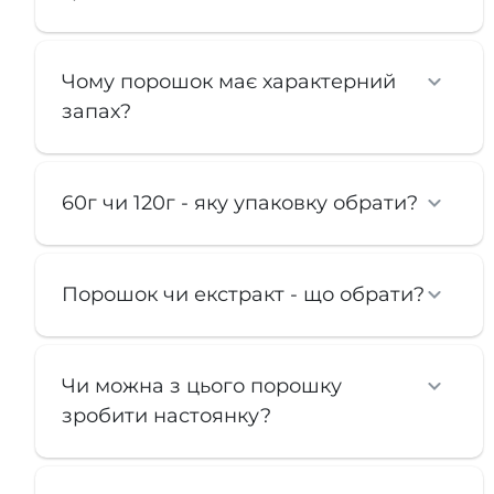
Чому порошок має характерний
запах?
60г чи 120г - яку упаковку обрати?
Порошок чи екстракт - що обрати?
Чи можна з цього порошку
зробити настоянку?