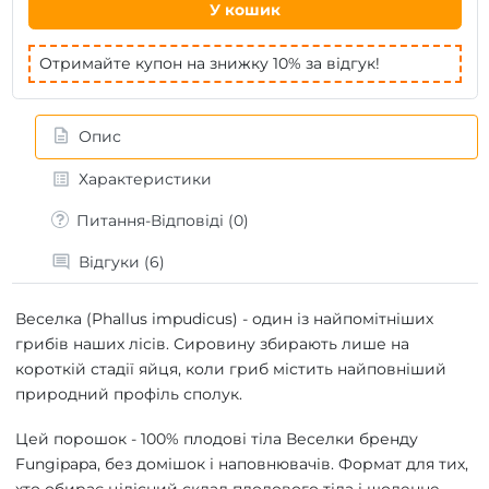
У кошик
Отримайте купон на знижку 10% за відгук!
Опис
Характеристики
Питання-Відповіді (0)
Відгуки (6)
Веселка (Phallus impudicus) - один із найпомітніших
грибів наших лісів. Сировину збирають лише на
короткій стадії яйця, коли гриб містить найповніший
природний профіль сполук.
Цей порошок - 100% плодові тіла Веселки бренду
Fungipapa, без домішок і наповнювачів. Формат для тих,
хто обирає цілісний склад плодового тіла і щоденне