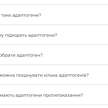
 таке адаптогени?
у підходять адаптогени?
обрати адаптоген?
можна поєднувати кілька адаптогенів?
 мають адаптогени протипоказання?