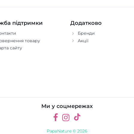
жба підтримки
Додатково
онтакти
Бренди
овернення товару
Акції
арта сайту
Ми у соцмережах
PapaNature © 2026