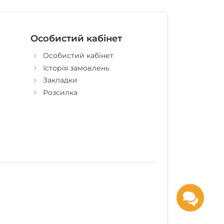
Особистий кабінет
Особистий кабінет
Історія замовлень
Закладки
Розсилка