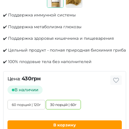
✔️ Поддержка иммунной системы
✔️ Поддержка метаболизма глюкозы
✔️ Поддержка здоровья кишечника и пищеварения
✔️ Цельный продукт - полная природная биохимия гриба
✔️ 100% плодовые тела без наполнителей
430грн
Цена:
В наличии
60 порций | 120г
30 порцій | 60г
В корзину