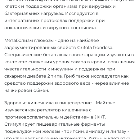
клеток и поддержки организма при вирусных и
бактериальных нагрузках. Исследуется в
интегративных протоколах поддержки при
онкологических и вирусных состояниях.
Метаболизм глюкозы - одно из наиболее
задокументированных свойств Grifola frondosa.
Специфические бета-глюкановые фракции изучаются в
контексте снижения уровня сахара в крови, повышения
чувствительности к инсулину и поддержки при
сахарном диабете 2 типа. Гриб также исследуется как
средство поддержки здорового веса - через влияние
на жировой обмен.
Здоровье кишечника и пищеварение - Майтаке
изучается как регулятор кишечника с
противовоспалительным действием в ЖКТ.
Стимулирует пищеварительные ферменты
поджелудочной железы - трипсин, амилазу и липазу -
что улучшает усвоение нутриентов. Хитин и клетчатка