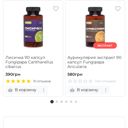
ЭКСТРАКТ
Лисичка 90 капсул
Аурикулярия экстракт 90
Fungipapa Cantharellus
капсул Fungipapa
cibarius
Aricularia
390грн
580грн
10 отзывов
Нет отзывов
В корзину
В корзину