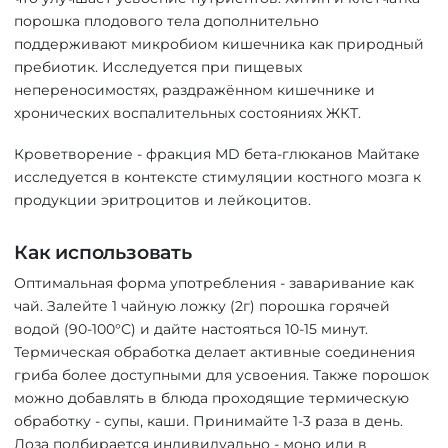
порошка плодового тела дополнительно
поддерживают микробиом кишечника как природный
пребиотик. Исследуется при пищевых
непереносимостях, раздражённом кишечнике и
хронических воспалительных состояниях ЖКТ.
Кроветворение - фракция MD бета-глюканов Майтаке
исследуется в контексте стимуляции костного мозга к
продукции эритроцитов и лейкоцитов.
Как использовать
Оптимальная форма употребления - заваривание как
чай. Залейте 1 чайную ложку (2г) порошка горячей
водой (90-100°С) и дайте настояться 10-15 минут.
Термическая обработка делает активные соединения
гриба более доступными для усвоения. Также порошок
можно добавлять в блюда проходящие термическую
обработку - супы, каши. Принимайте 1-3 раза в день.
Доза подбирается индивидуально - моно или в