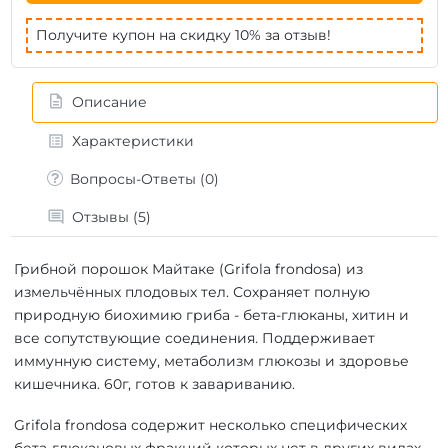
Получите купон на скидку 10% за отзыв!
Описание
Характеристики
Вопросы-Ответы (0)
Отзывы (5)
Грибной порошок Майтаке (Grifola frondosa) из
измельчённых плодовых тел. Сохраняет полную
природную биохимию гриба - бета-глюканы, хитин и
все сопутствующие соединения. Поддерживает
иммунную систему, метаболизм глюкозы и здоровье
кишечника. 60г, готов к завариванию.
Grifola frondosa содержит несколько специфических
бета-глюкановых фракций которых нет в других видах