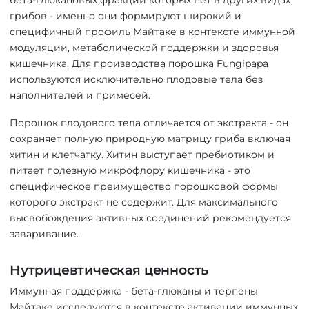
грибов - именно они формируют широкий и
специфичный профиль Майтаке в контексте иммунной
модуляции, метаболической поддержки и здоровья
кишечника. Для производства порошка Fungipapa
используются исключительно плодовые тела без
наполнителей и примесей.
Порошок плодового тела отличается от экстракта - он
сохраняет полную природную матрицу гриба включая
хитин и клетчатку. Хитин выступает пребиотиком и
питает полезную микрофлору кишечника - это
специфическое преимущество порошковой формы
которого экстракт не содержит. Для максимального
высвобождения активных соединений рекомендуется
заваривание.
Нутрицевтическая ценность
Иммунная поддержка - бета-глюканы и терпены
Майтаке исследуются в контексте активации иммунных