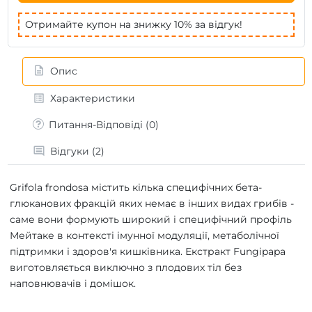
Отримайте купон на знижку 10% за відгук!
Опис
Характеристики
Питання-Відповіді (0)
Відгуки (2)
Grifola frondosa містить кілька специфічних бета-
глюканових фракцій яких немає в інших видах грибів -
саме вони формують широкий і специфічний профіль
Мейтаке в контексті імунної модуляції, метаболічної
підтримки і здоров'я кишківника. Екстракт Fungipapa
виготовляється виключно з плодових тіл без
наповнювачів і домішок.