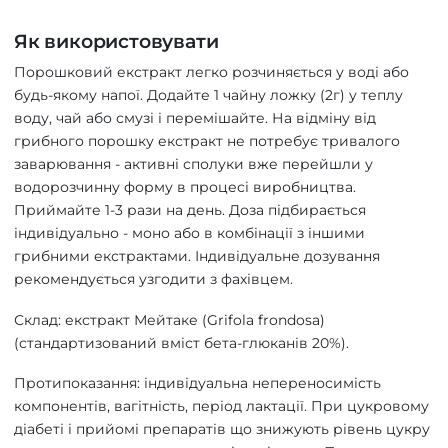
Як використовувати
Порошковий екстракт легко розчиняється у воді або
будь-якому напої. Додайте 1 чайну ложку (2г) у теплу
воду, чай або смузі і перемішайте. На відміну від
грибного порошку екстракт не потребує тривалого
заварювання - активні сполуки вже перейшли у
водорозчинну форму в процесі виробництва.
Приймайте 1-3 рази на день. Доза підбирається
індивідуально - моно або в комбінації з іншими
грибними екстрактами. Індивідуальне дозування
рекомендується узгодити з фахівцем.
Склад: екстракт Мейтаке (Grifola frondosa)
(стандартизований вміст бета-глюканів 20%).
Протипоказання: індивідуальна непереносимість
компонентів, вагітність, період лактації. При цукровому
діабеті і прийомі препаратів що знижують рівень цукру